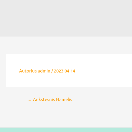
Autorius
admin
/
2023-04-14
Post
←
Ankstesnis Namelis
navigation