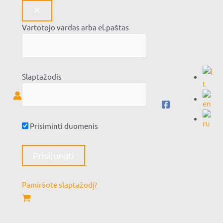
Vartotojo vardas arba el.paštas
Slaptažodis
Prisiminti duomenis
Pamiršote slaptažodį?