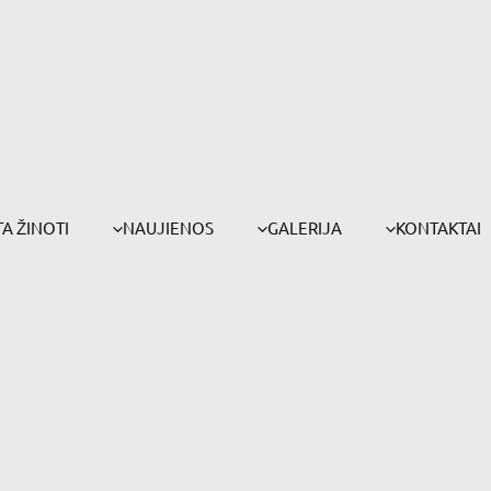
A ŽINOTI
NAUJIENOS
GALERIJA
KONTAKTAI